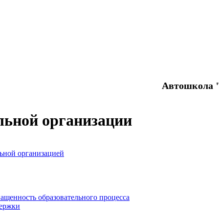
Автошкола "
льной организации
льной организацией
нащенность образовательного процесса
держки